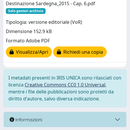
Destinazione Sardegna_2015 - Cap. 6.pdf
Solo gestori archivio
Tipologia: versione editoriale (VoR)
Dimensione 152.9 kB
Formato Adobe PDF
Visualizza/Apri
Richiedi una copia
I metadati presenti in IRIS UNICA sono rilasciati con
licenza
Creative Commons CC0 1.0 Universal
,
mentre i file delle pubblicazioni sono protetti da
diritto d'autore, salvo diversa indicazione.
Informazioni