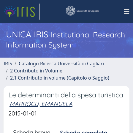
UNICA IRIS
Institutional Research
Information System
IRIS
Catalogo Ricerca Università di Cagliari
2 Contributo in Volume
2.1 Contributo in volume (Capitolo o Saggio)
Le determinanti della spesa turistica
MARROCU, EMANUELA
2015-01-01
Scheda breve
Scheda completa