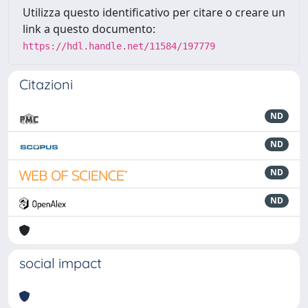
Utilizza questo identificativo per citare o creare un
link a questo documento:
https://hdl.handle.net/11584/197779
Citazioni
ND
ND
ND
ND
social impact