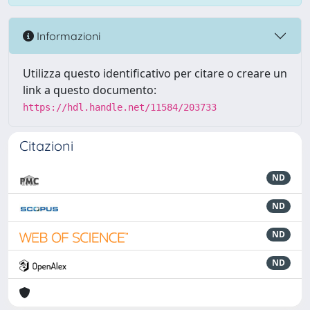
Informazioni
Utilizza questo identificativo per citare o creare un
link a questo documento:
https://hdl.handle.net/11584/203733
Citazioni
ND
ND
ND
ND