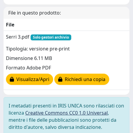
File in questo prodotto:
File
Serri 3.pdf
Solo gestori archivio
Tipologia: versione pre-print
Dimensione 6.11 MB
Formato Adobe PDF
Visualizza/Apri
Richiedi una copia
I metadati presenti in IRIS UNICA sono rilasciati con
licenza
Creative Commons CC0 1.0 Universal
,
mentre i file delle pubblicazioni sono protetti da
diritto d'autore, salvo diversa indicazione.