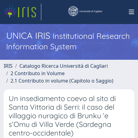
UNICA IRIS
Institutional Research
Information System
IRIS
Catalogo Ricerca Università di Cagliari
2 Contributo in Volume
2.1 Contributo in volume (Capitolo o Saggio)
Un insediamento coevo al sito di
Santa Vittoria di Serri: il caso del
villaggio nuragico di Brunku ‘e
s’Omu di Villa Verde (Sardegna
centro-occidentale)