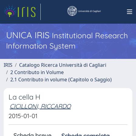
UNICA IRIS
Institutional Research
Information System
IRIS
Catalogo Ricerca Università di Cagliari
2 Contributo in Volume
2.1 Contributo in volume (Capitolo o Saggio)
La cella H
CICILLONI, RICCARDO
2015-01-01
Scheda breve
Scheda completa