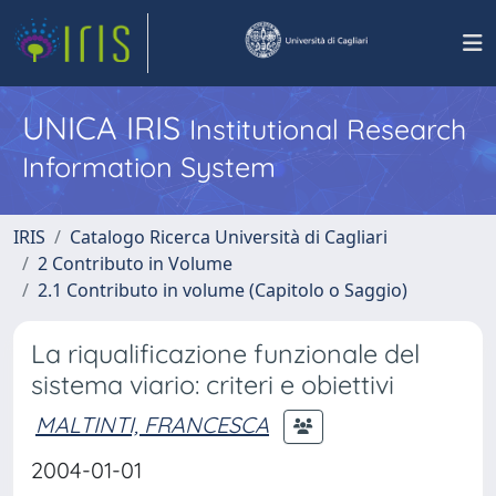
UNICA IRIS
Institutional Research
Information System
IRIS
Catalogo Ricerca Università di Cagliari
2 Contributo in Volume
2.1 Contributo in volume (Capitolo o Saggio)
La riqualificazione funzionale del
sistema viario: criteri e obiettivi
MALTINTI, FRANCESCA
2004-01-01