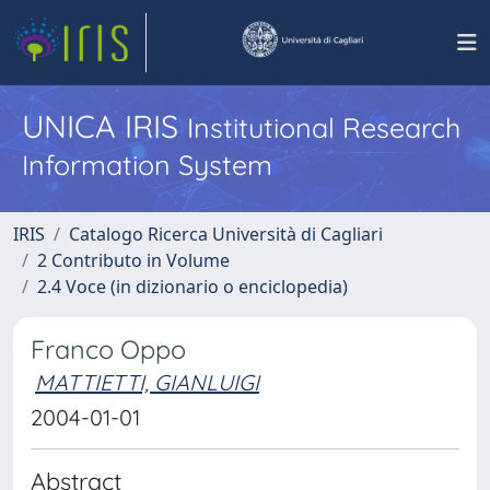
UNICA IRIS
Institutional Research
Information System
IRIS
Catalogo Ricerca Università di Cagliari
2 Contributo in Volume
2.4 Voce (in dizionario o enciclopedia)
Franco Oppo
MATTIETTI, GIANLUIGI
2004-01-01
Abstract