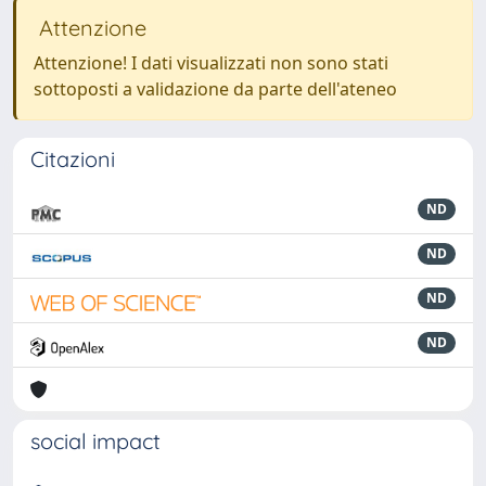
Attenzione
Attenzione! I dati visualizzati non sono stati
sottoposti a validazione da parte dell'ateneo
Citazioni
ND
ND
ND
ND
social impact