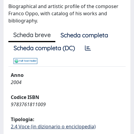
Biographical and artistic profile of the composer
Franco Oppo, with catalog of his works and
bibliography.
Scheda breve
Scheda completa
Scheda completa (DC)
Anno
2004
Codice ISBN
9783761811009
Tipologia:
2.4 Voce (in dizionario o enciclopedia)