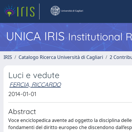
UNICA IRIS
Institutional
IRIS
Catalogo Ricerca Università di Cagliari
2 Contrib
Luci e vedute
FERCIA, RICCARDO
2014-01-01
Abstract
Voce enciclopedica avente ad oggetto la disciplina delle l
fondamenti del diritto europeo che discendono dall’espe