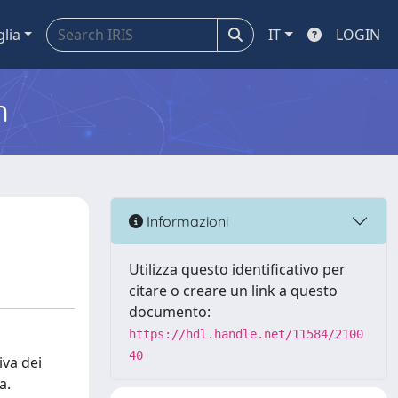
glia
IT
LOGIN
m
Informazioni
Utilizza questo identificativo per
citare o creare un link a questo
documento:
https://hdl.handle.net/11584/2100
40
iva dei
a.