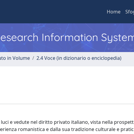
Home
Sfo
 Research Information Syste
uto in Volume
2.4 Voce (in dizionario o enciclopedia)
uci e vedute nel diritto privato italiano, vista nella prospett
rienza romanistica e dalla sua tradizione culturale e pratic