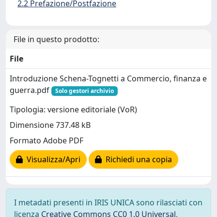
2.2 Prefazione/Postfazione
File in questo prodotto:
File
Introduzione Schena-Tognetti a Commercio, finanza e
guerra.pdf
Solo gestori archivio
Tipologia: versione editoriale (VoR)
Dimensione 737.48 kB
Formato Adobe PDF
Visualizza/Apri
Richiedi una copia
I metadati presenti in IRIS UNICA sono rilasciati con
licenza
Creative Commons CC0 1.0 Universal
,