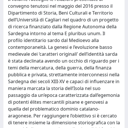
convegno tenutosi nel maggio del 2016 presso il
Dipartimento di Storia, Beni Culturali e Territorio
dell’Università di Cagliari nel quadro di un progetto
di ricerca finanziato dalla Regione Autonoma della
Sardegna intorno al tema E pluribus unum. Il
profilo identitario sardo dal Medioevo alla
contemporaneità. La genesi e l’evoluzione basso
medievale dei ‘caratteri originali’ dell’identità sarda
è stata declinata avendo un occhio di riguardo per i
temi della mercatura, della guerra, della finanza
pubblica e privata, strettamente interconnessi nella
Sardegna dei secoli XIII-XV e capaci di influenzare in
maniera marcata la storia dell’Isola nel suo
passaggio da un’epoca caratterizzata dall’egemonia
di potenti élites mercantili pisane e genovesi a
quella del problematico dominio catalano-
aragonese. Per raggiungere l’obiettivo si è cercato
di tenere insieme la dimensione storiografica con la