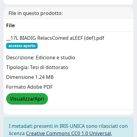
File in questo prodotto:
File
__17L BIADIG RelacsComed aLEEF (def).pdf
accesso aperto
Descrizione: Edicione e studio
Tipologia: Tesi di dottorato
Dimensione 1.24 MB
Formato Adobe PDF
Visualizza/Apri
I metadati presenti in IRIS UNICA sono rilasciati con
licenza
Creative Commons CC0 1.0 Universal
,