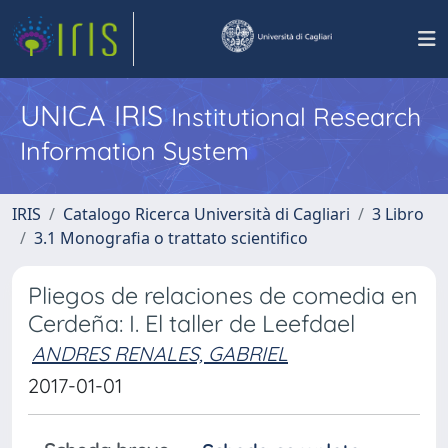
UNICA IRIS
Institutional Research
Information System
IRIS
Catalogo Ricerca Università di Cagliari
3 Libro
3.1 Monografia o trattato scientifico
Pliegos de relaciones de comedia en
Cerdeña: I. El taller de Leefdael
ANDRES RENALES, GABRIEL
2017-01-01