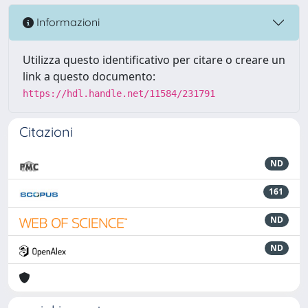
Informazioni
Utilizza questo identificativo per citare o creare un
link a questo documento:
https://hdl.handle.net/11584/231791
Citazioni
ND
161
ND
ND