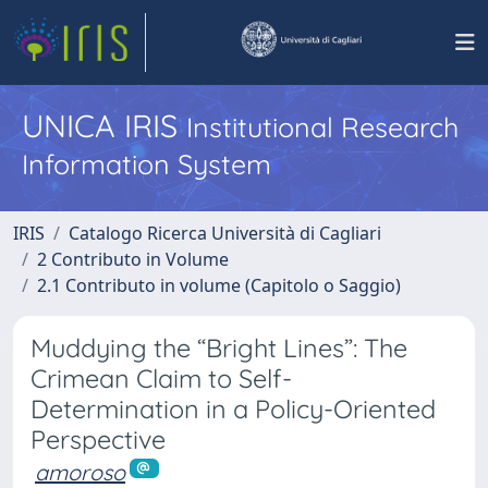
UNICA IRIS
Institutional Research
Information System
IRIS
Catalogo Ricerca Università di Cagliari
2 Contributo in Volume
2.1 Contributo in volume (Capitolo o Saggio)
Muddying the “Bright Lines”: The
Crimean Claim to Self-
Determination in a Policy-Oriented
Perspective
amoroso