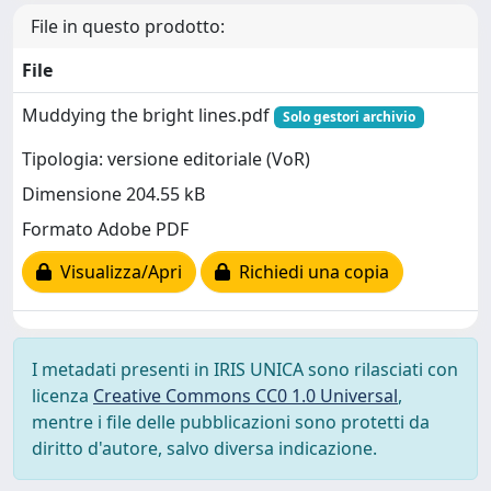
File in questo prodotto:
File
Muddying the bright lines.pdf
Solo gestori archivio
Tipologia: versione editoriale (VoR)
Dimensione 204.55 kB
Formato Adobe PDF
Visualizza/Apri
Richiedi una copia
I metadati presenti in IRIS UNICA sono rilasciati con
licenza
Creative Commons CC0 1.0 Universal
,
mentre i file delle pubblicazioni sono protetti da
diritto d'autore, salvo diversa indicazione.