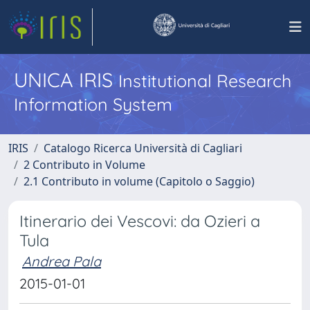
UNICA IRIS
Institutional Research
Information System
IRIS
Catalogo Ricerca Università di Cagliari
2 Contributo in Volume
2.1 Contributo in volume (Capitolo o Saggio)
Itinerario dei Vescovi: da Ozieri a
Tula
Andrea Pala
2015-01-01