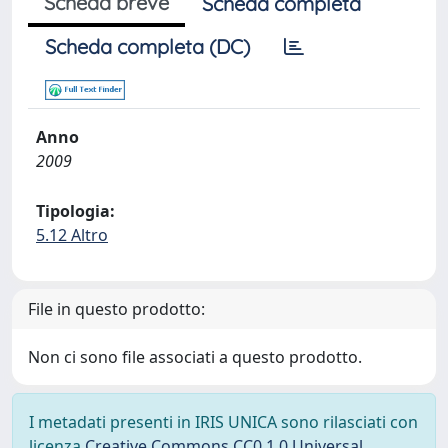
Scheda breve
Scheda completa
Scheda completa (DC)
Anno
2009
Tipologia:
5.12 Altro
File in questo prodotto:
Non ci sono file associati a questo prodotto.
I metadati presenti in IRIS UNICA sono rilasciati con
licenza
Creative Commons CC0 1.0 Universal
,