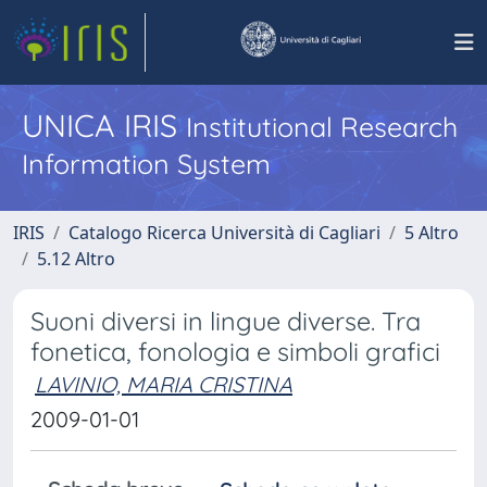
UNICA IRIS
Institutional Research
Information System
IRIS
Catalogo Ricerca Università di Cagliari
5 Altro
5.12 Altro
Suoni diversi in lingue diverse. Tra
fonetica, fonologia e simboli grafici
LAVINIO, MARIA CRISTINA
2009-01-01