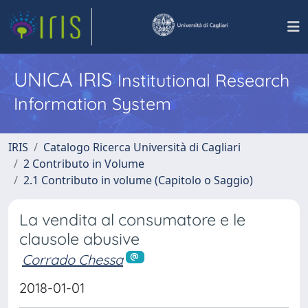
UNICA IRIS
Institutional Research
Information System
IRIS
Catalogo Ricerca Università di Cagliari
2 Contributo in Volume
2.1 Contributo in volume (Capitolo o Saggio)
La vendita al consumatore e le
clausole abusive
Corrado Chessa
2018-01-01