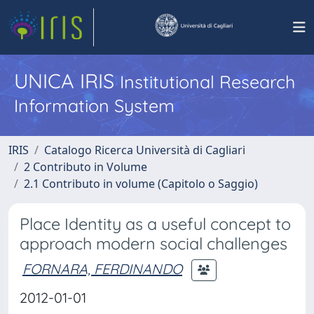
UNICA IRIS
Institutional Research
Information System
IRIS
Catalogo Ricerca Università di Cagliari
2 Contributo in Volume
2.1 Contributo in volume (Capitolo o Saggio)
Place Identity as a useful concept to
approach modern social challenges
FORNARA, FERDINANDO
2012-01-01