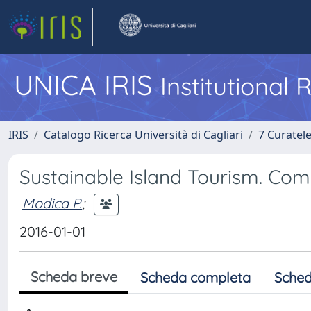
UNICA IRIS
Institutional
IRIS
Catalogo Ricerca Università di Cagliari
7 Curatel
Sustainable Island Tourism. Comp
Modica P.
;
2016-01-01
Scheda breve
Scheda completa
Sched