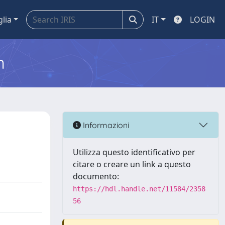
glia
IT
LOGIN
m
Informazioni
Utilizza questo identificativo per
citare o creare un link a questo
documento:
https://hdl.handle.net/11584/2358
56