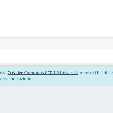
cenza
Creative Commons CC0 1.0 Universal
, mentre i file delle
versa indicazione.