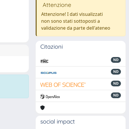
Attenzione
Attenzione! I dati visualizzati
non sono stati sottoposti a
validazione da parte dell'ateneo
Citazioni
ND
ND
ND
ND
social impact