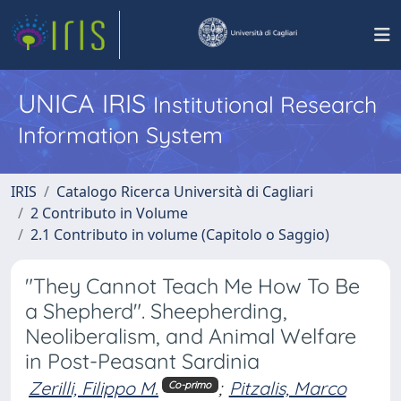
UNICA IRIS
Institutional Research
Information System
IRIS
Catalogo Ricerca Università di Cagliari
2 Contributo in Volume
2.1 Contributo in volume (Capitolo o Saggio)
"They Cannot Teach Me How To Be
a Shepherd". Sheepherding,
Neoliberalism, and Animal Welfare
in Post-Peasant Sardinia
Zerilli, Filippo M.
;
Pitzalis, Marco
Co-primo