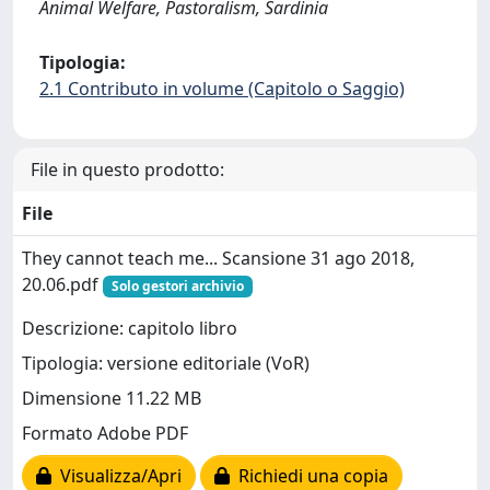
Animal Welfare, Pastoralism, Sardinia
Tipologia:
2.1 Contributo in volume (Capitolo o Saggio)
File in questo prodotto:
File
They cannot teach me... Scansione 31 ago 2018,
20.06.pdf
Solo gestori archivio
Descrizione: capitolo libro
Tipologia: versione editoriale (VoR)
Dimensione 11.22 MB
Formato Adobe PDF
Visualizza/Apri
Richiedi una copia