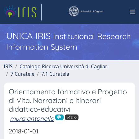
UNICA IRIS
Institutional Research
Information System
IRIS
Catalogo Ricerca Università di Cagliari
7 Curatele
7.1 Curatela
Orientamento formativo e Progetto
di Vita. Narrazioni e itinerari
didattico-educativi
mura antonello
Primo
2018-01-01