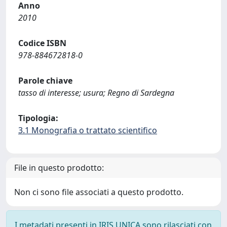
Anno
2010
Codice ISBN
978-884672818-0
Parole chiave
tasso di interesse; usura; Regno di Sardegna
Tipologia:
3.1 Monografia o trattato scientifico
File in questo prodotto:
Non ci sono file associati a questo prodotto.
I metadati presenti in IRIS UNICA sono rilasciati con