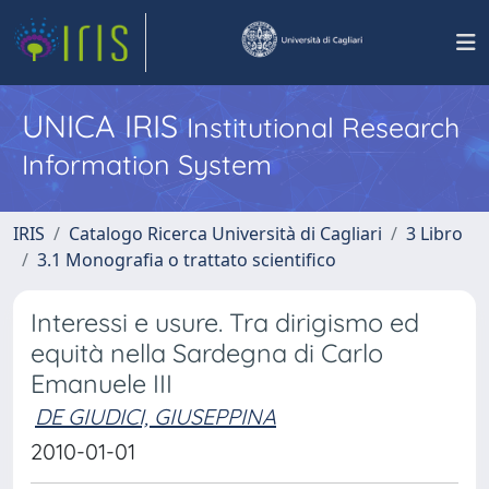
UNICA IRIS
Institutional Research
Information System
IRIS
Catalogo Ricerca Università di Cagliari
3 Libro
3.1 Monografia o trattato scientifico
Interessi e usure. Tra dirigismo ed
equità nella Sardegna di Carlo
Emanuele III
DE GIUDICI, GIUSEPPINA
2010-01-01