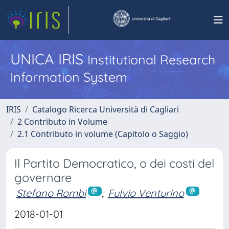
UNICA IRIS
Institutional Research
Information System
IRIS
Catalogo Ricerca Università di Cagliari
2 Contributo in Volume
2.1 Contributo in volume (Capitolo o Saggio)
Il Partito Democratico, o dei costi del
governare
Stefano Rombi
;
Fulvio Venturino
2018-01-01