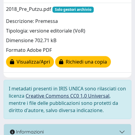
2018_Pre_Putzu.pdf
Solo gestori archivio
Descrizione: Premessa
Tipologia: versione editoriale (VoR)
Dimensione 702.71 kB
Formato Adobe PDF
Visualizza/Apri
Richiedi una copia
I metadati presenti in IRIS UNICA sono rilasciati con
licenza
Creative Commons CC0 1.0 Universal
,
mentre i file delle pubblicazioni sono protetti da
diritto d'autore, salvo diversa indicazione.
Informazioni