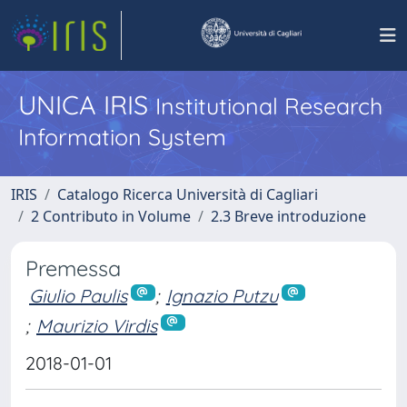
UNICA IRIS
Institutional Research
Information System
IRIS
Catalogo Ricerca Università di Cagliari
2 Contributo in Volume
2.3 Breve introduzione
Premessa
Giulio Paulis
;
Ignazio Putzu
;
Maurizio Virdis
2018-01-01