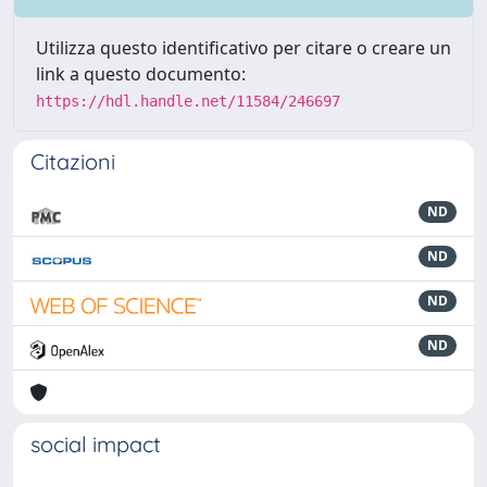
Utilizza questo identificativo per citare o creare un
link a questo documento:
https://hdl.handle.net/11584/246697
Citazioni
ND
ND
ND
ND
social impact