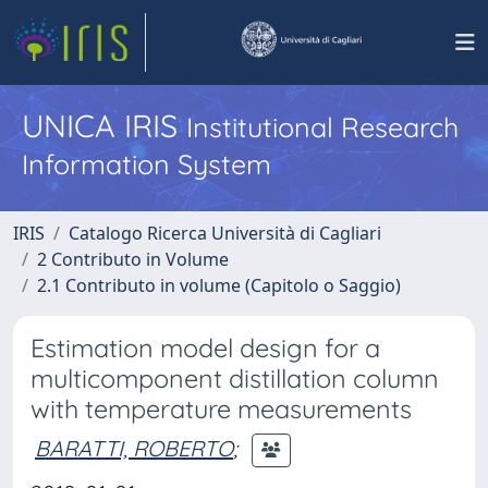
UNICA IRIS
Institutional Research
Information System
IRIS
Catalogo Ricerca Università di Cagliari
2 Contributo in Volume
2.1 Contributo in volume (Capitolo o Saggio)
Estimation model design for a
multicomponent distillation column
with temperature measurements
BARATTI, ROBERTO
;