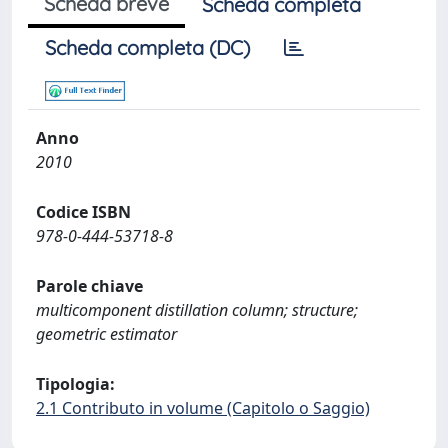
Scheda breve
Scheda completa
Scheda completa (DC)
Anno
2010
Codice ISBN
978-0-444-53718-8
Parole chiave
multicomponent distillation column; structure;
geometric estimator
Tipologia:
2.1 Contributo in volume (Capitolo o Saggio)