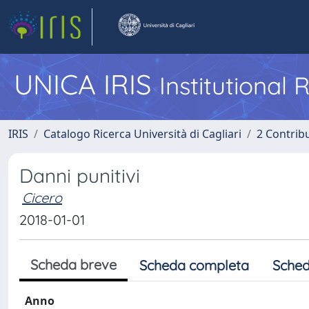
UNICA IRIS
Institutional
IRIS
Catalogo Ricerca Università di Cagliari
2 Contrib
Danni punitivi
Cicero
2018-01-01
Scheda breve
Scheda completa
Sched
Anno