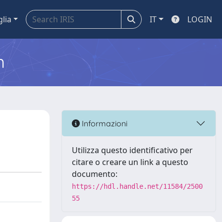
glia
IT
LOGIN
m
Informazioni
Utilizza questo identificativo per
citare o creare un link a questo
documento:
https://hdl.handle.net/11584/2500
55