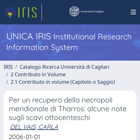
UNICA IRIS
Institutional Research
Information System
IRIS
Catalogo Ricerca Università di Cagliari
2 Contributo in Volume
2.1 Contributo in volume (Capitolo o Saggio)
Per un recupero della necropoli
meridionale di Tharros: alcune note
sugli scavi ottocenteschi
DEL VAIS, CARLA
2006-01-01