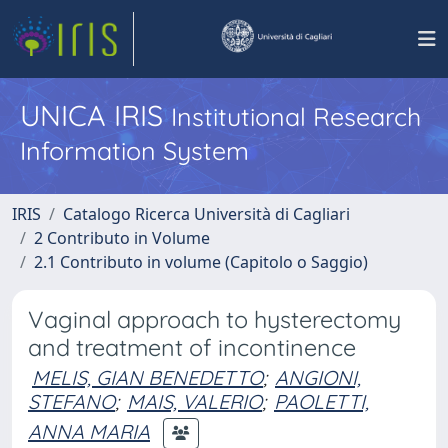
UNICA IRIS
Institutional Research
Information System
IRIS
Catalogo Ricerca Università di Cagliari
2 Contributo in Volume
2.1 Contributo in volume (Capitolo o Saggio)
Vaginal approach to hysterectomy
and treatment of incontinence
MELIS, GIAN BENEDETTO
;
ANGIONI,
STEFANO
;
MAIS, VALERIO
;
PAOLETTI,
ANNA MARIA