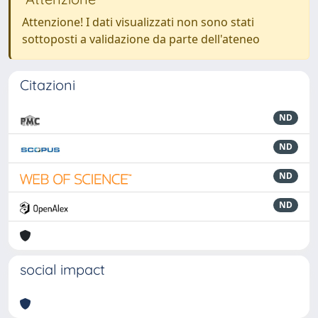
Attenzione! I dati visualizzati non sono stati
sottoposti a validazione da parte dell'ateneo
Citazioni
ND
ND
ND
ND
social impact