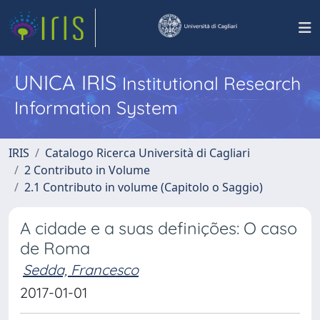
UNICA IRIS
Institutional Research
Information System
IRIS
Catalogo Ricerca Università di Cagliari
2 Contributo in Volume
2.1 Contributo in volume (Capitolo o Saggio)
A cidade e a suas definições: O caso
de Roma
Sedda, Francesco
2017-01-01