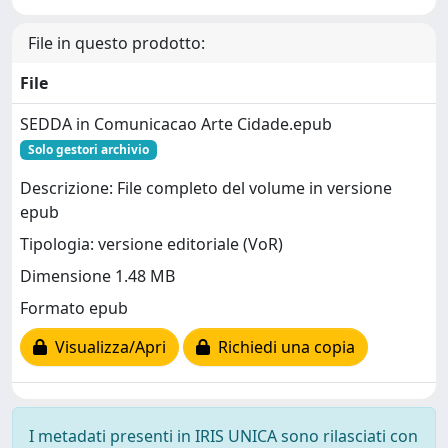
File in questo prodotto:
File
SEDDA in Comunicacao Arte Cidade.epub
Solo gestori archivio
Descrizione: File completo del volume in versione
epub
Tipologia: versione editoriale (VoR)
Dimensione 1.48 MB
Formato epub
Visualizza/Apri
Richiedi una copia
I metadati presenti in IRIS UNICA sono rilasciati con