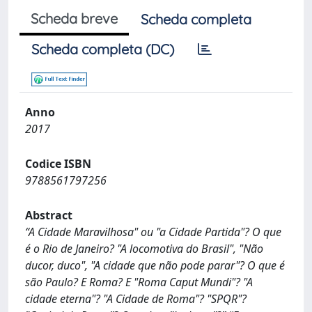
Scheda breve
Scheda completa
Scheda completa (DC)
Anno
2017
Codice ISBN
9788561797256
Abstract
“A Cidade Maravilhosa" ou "a Cidade Partida"? O que
é o Rio de Janeiro? "A locomotiva do Brasil", "Não
ducor, duco", "A cidade que não pode parar"? O que é
são Paulo? E Roma? E "Roma Caput Mundi"? "A
cidade eterna"? "A Cidade de Roma"? "SPQR"?