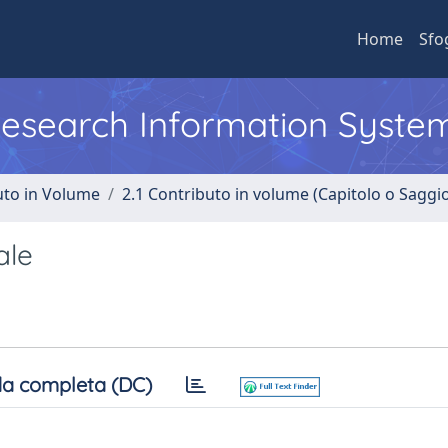
Home
Sfo
 Research Information Syste
uto in Volume
2.1 Contributo in volume (Capitolo o Saggi
ale
a completa (DC)