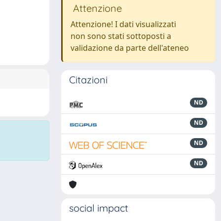
Attenzione
Attenzione! I dati visualizzati
non sono stati sottoposti a
validazione da parte dell'ateneo
Citazioni
ND
ND
ND
ND
social impact