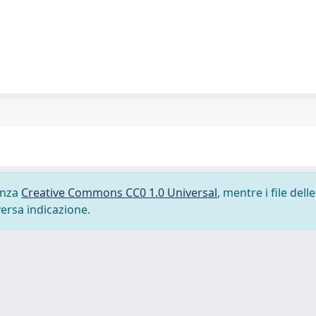
cenza
Creative Commons CC0 1.0 Universal
, mentre i file delle
versa indicazione.