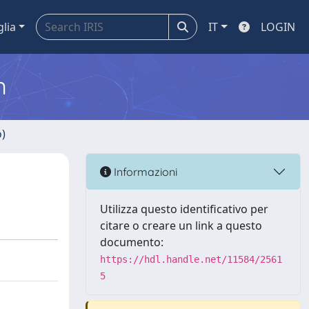
glia
IT
LOGIN
m
o)
Informazioni
Utilizza questo identificativo per
citare o creare un link a questo
documento:
https://hdl.handle.net/11584/2561
5