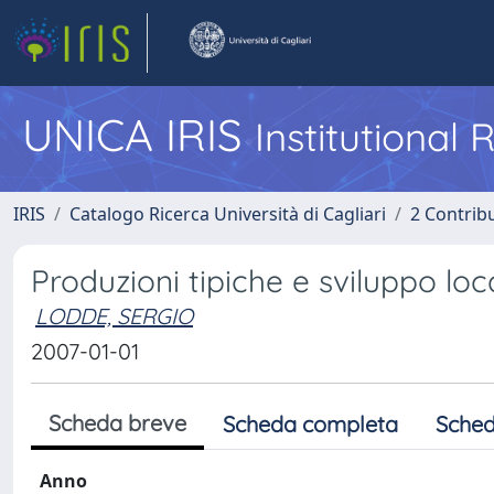
UNICA IRIS
Institutional
IRIS
Catalogo Ricerca Università di Cagliari
2 Contrib
Produzioni tipiche e sviluppo loc
LODDE, SERGIO
2007-01-01
Scheda breve
Scheda completa
Sched
Anno