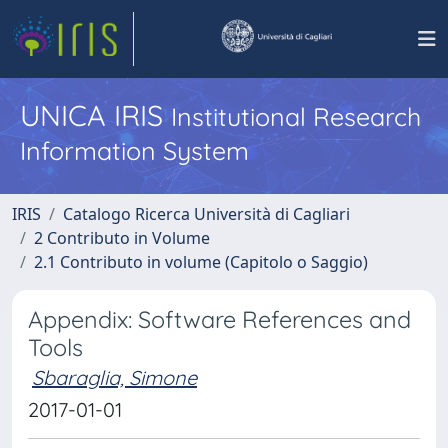
UNICA IRIS
Institutional Research
Information System
IRIS
Catalogo Ricerca Università di Cagliari
2 Contributo in Volume
2.1 Contributo in volume (Capitolo o Saggio)
Appendix: Software References and
Tools
Sbaraglia, Simone
2017-01-01