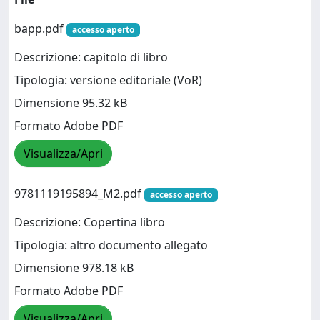
bapp.pdf
accesso aperto
Descrizione: capitolo di libro
Tipologia: versione editoriale (VoR)
Dimensione 95.32 kB
Formato Adobe PDF
Visualizza/Apri
9781119195894_M2.pdf
accesso aperto
Descrizione: Copertina libro
Tipologia: altro documento allegato
Dimensione 978.18 kB
Formato Adobe PDF
Visualizza/Apri