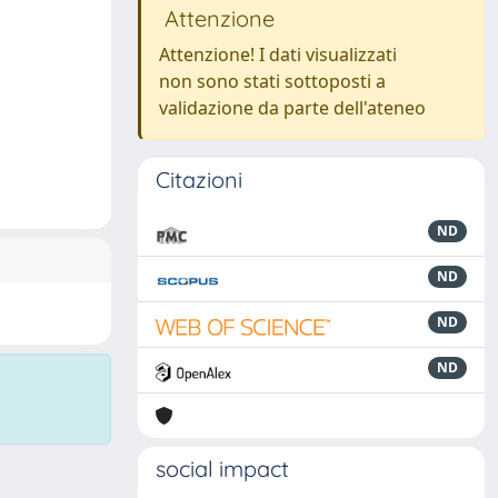
Attenzione
Attenzione! I dati visualizzati
non sono stati sottoposti a
validazione da parte dell'ateneo
Citazioni
ND
ND
ND
ND
social impact