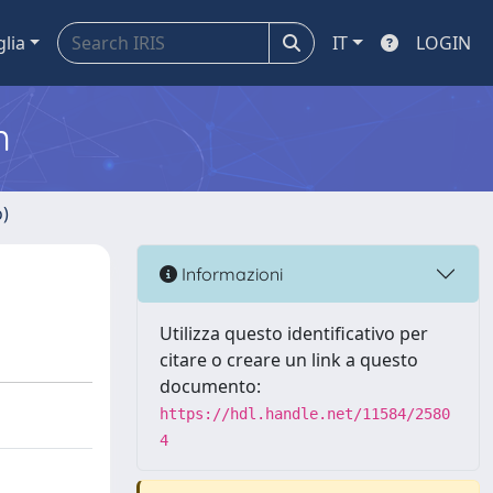
glia
IT
LOGIN
m
o)
Informazioni
Utilizza questo identificativo per
citare o creare un link a questo
documento:
https://hdl.handle.net/11584/2580
4