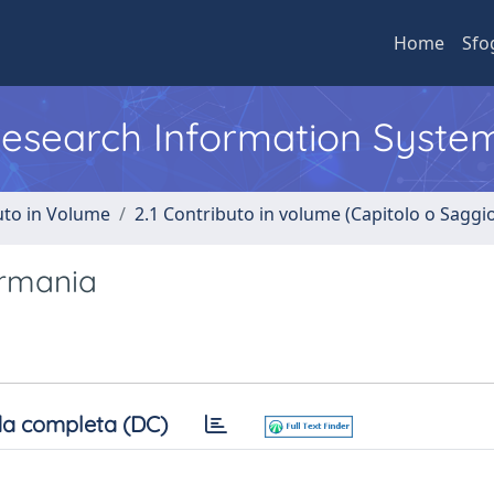
Home
Sfo
 Research Information Syste
uto in Volume
2.1 Contributo in volume (Capitolo o Saggi
ermania
a completa (DC)