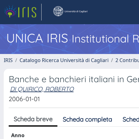
UNICA IRIS
Institutional
IRIS
Catalogo Ricerca Università di Cagliari
2 Contrib
Banche e banchieri italiani in G
DI QUIRICO, ROBERTO
2006-01-01
Scheda breve
Scheda completa
Sched
Anno