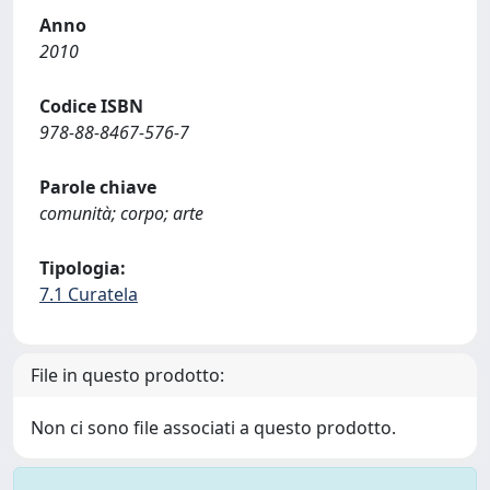
Anno
2010
Codice ISBN
978-88-8467-576-7
Parole chiave
comunità; corpo; arte
Tipologia:
7.1 Curatela
File in questo prodotto:
Non ci sono file associati a questo prodotto.