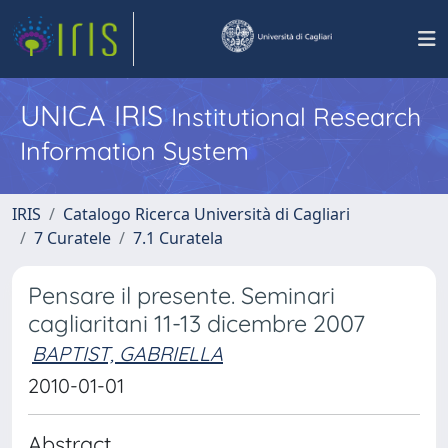
UNICA IRIS
Institutional Research
Information System
IRIS
Catalogo Ricerca Università di Cagliari
7 Curatele
7.1 Curatela
Pensare il presente. Seminari
cagliaritani 11-13 dicembre 2007
BAPTIST, GABRIELLA
2010-01-01
Abstract