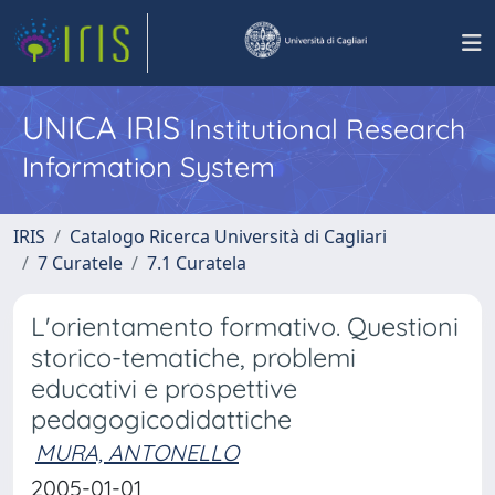
UNICA IRIS
Institutional Research
Information System
IRIS
Catalogo Ricerca Università di Cagliari
7 Curatele
7.1 Curatela
L'orientamento formativo. Questioni
storico-tematiche, problemi
educativi e prospettive
pedagogicodidattiche
MURA, ANTONELLO
2005-01-01