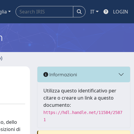
glia
IT
LOGIN
m
o)
Informazioni
Utilizza questo identificativo per
citare o creare un link a questo
documento:
https://hdl.handle.net/11584/2587
1
o, dello
izioni di