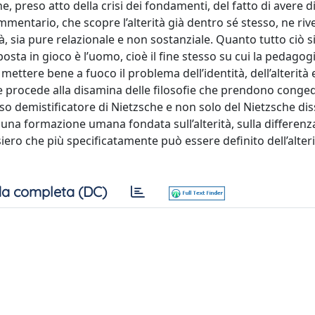
e, preso atto della crisi dei fondamenti, del fatto di avere d
entario, che scopre l’alterità già dentro sé stesso, ne riv
tà, sia pure relazionale e non sostanziale. Quanto tutto ciò si
osta in gioco è l’uomo, cioè il fine stesso su cui la pedagog
 mettere bene a fuoco il problema dell’identità, dell’alterità 
me procede alla disamina delle filosofie che prendono conge
so demistificatore di Nietzsche e non solo del Nietzsche di
na formazione umana fondata sull’alterità, sulla differenza
iero che più specificatamente può essere definito dell’alteri
a completa (DC)