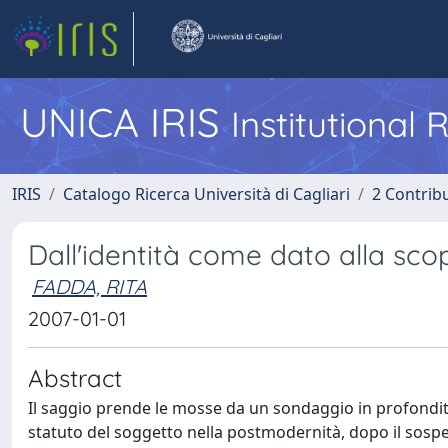
UNICA IRIS
Institutional
IRIS
Catalogo Ricerca Università di Cagliari
2 Contrib
Dall'identità come dato alla scop
FADDA, RITA
2007-01-01
Abstract
Il saggio prende le mosse da un sondaggio in profondit
statuto del soggetto nella postmodernità, dopo il sospe