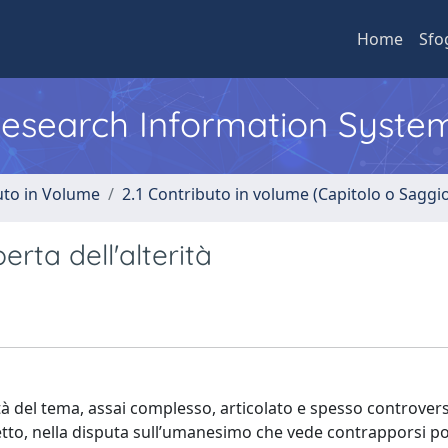
Home
Sfo
 Research Information Syste
uto in Volume
2.1 Contributo in volume (Capitolo o Saggi
erta dell'alterità
à del tema, assai complesso, articolato e spesso controvers
tto, nella disputa sull’umanesimo che vede contrapporsi pos