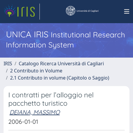
UNICA IRIS
Institutional Research
Information System
IRIS
Catalogo Ricerca Università di Cagliari
2 Contributo in Volume
2.1 Contributo in volume (Capitolo o Saggio)
I contratti per l’alloggio nel
pacchetto turistico
DEIANA, MASSIMO
2006-01-01