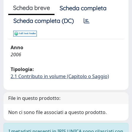
Scheda breve
Scheda completa
Scheda completa (DC)
Anno
2006
Tipologia:
2.1 Contributo in volume (Capitolo o Saggio)
File in questo prodotto:
Non ci sono file associati a questo prodotto.
I metadati presenti in IRIS UNICA sono rilasciati con