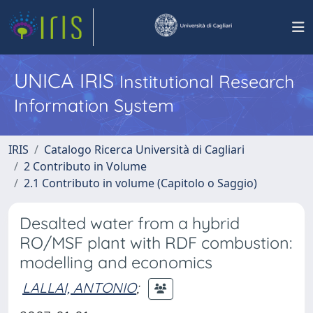
UNICA IRIS
Institutional Research
Information System
IRIS
Catalogo Ricerca Università di Cagliari
2 Contributo in Volume
2.1 Contributo in volume (Capitolo o Saggio)
Desalted water from a hybrid
RO/MSF plant with RDF combustion:
modelling and economics
LALLAI, ANTONIO
;