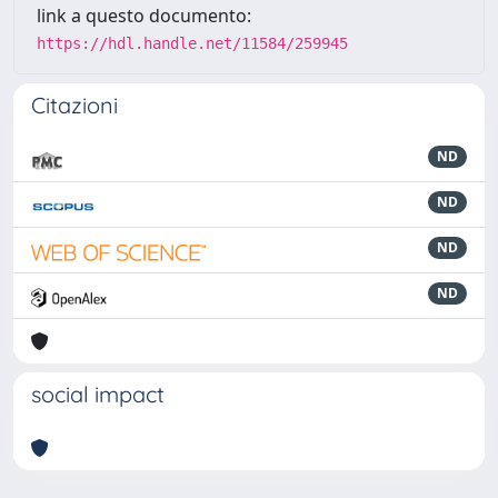
link a questo documento:
https://hdl.handle.net/11584/259945
Citazioni
ND
ND
ND
ND
social impact