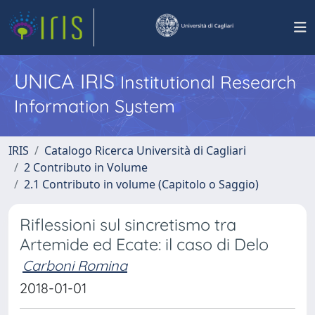
UNICA IRIS
Institutional Research
Information System
IRIS
Catalogo Ricerca Università di Cagliari
2 Contributo in Volume
2.1 Contributo in volume (Capitolo o Saggio)
Riflessioni sul sincretismo tra
Artemide ed Ecate: il caso di Delo
Carboni Romina
2018-01-01