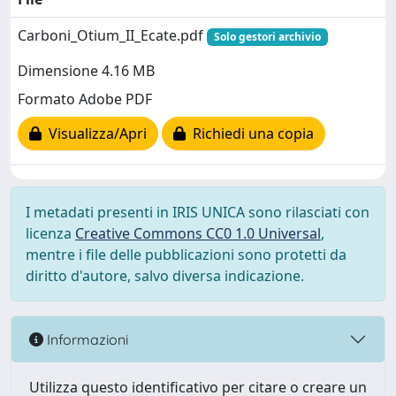
Carboni_Otium_II_Ecate.pdf
Solo gestori archivio
Dimensione 4.16 MB
Formato Adobe PDF
Visualizza/Apri
Richiedi una copia
I metadati presenti in IRIS UNICA sono rilasciati con
licenza
Creative Commons CC0 1.0 Universal
,
mentre i file delle pubblicazioni sono protetti da
diritto d'autore, salvo diversa indicazione.
Informazioni
Utilizza questo identificativo per citare o creare un