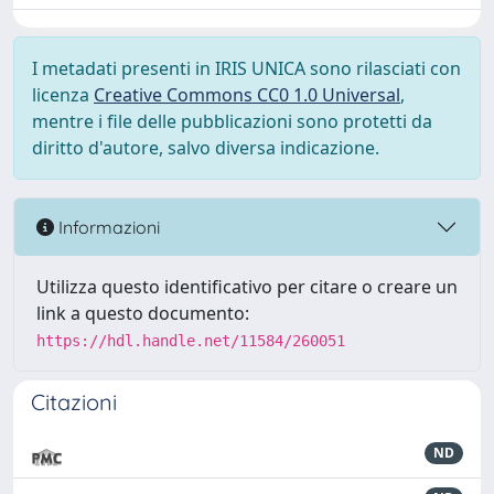
I metadati presenti in IRIS UNICA sono rilasciati con
licenza
Creative Commons CC0 1.0 Universal
,
mentre i file delle pubblicazioni sono protetti da
diritto d'autore, salvo diversa indicazione.
Informazioni
Utilizza questo identificativo per citare o creare un
link a questo documento:
https://hdl.handle.net/11584/260051
Citazioni
ND