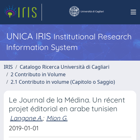
UNICA IRIS
Institutional Research
Information System
IRIS
Catalogo Ricerca Università di Cagliari
2 Contributo in Volume
2.1 Contributo in volume (Capitolo o Saggio)
Le Journal de la Médina. Un récent
projet éditorial en arabe tunisien
Langone A.
;
Mion G.
2019-01-01