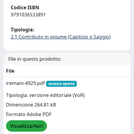
Codice ISBN
9791036533891
Tipologia:
2.1 Contributo in volume (Capitolo o Saggio)
File in questo prodotto:
File
iremam-4929.pdf
accesso aperto
Tipologia: versione editoriale (VoR)
Dimensione 264.81 kB
Formato Adobe PDF
Visualizza/Apri