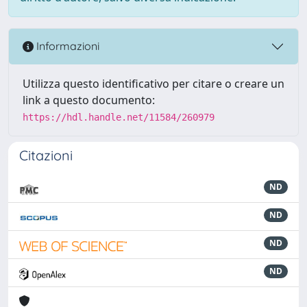
Informazioni
Utilizza questo identificativo per citare o creare un
link a questo documento:
https://hdl.handle.net/11584/260979
Citazioni
ND
ND
ND
ND