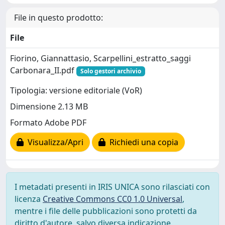
File in questo prodotto:
File
Fiorino, Giannattasio, Scarpellini_estratto_saggi
Carbonara_II.pdf
Solo gestori archivio
Tipologia: versione editoriale (VoR)
Dimensione 2.13 MB
Formato Adobe PDF
Visualizza/Apri
Richiedi una copia
I metadati presenti in IRIS UNICA sono rilasciati con
licenza
Creative Commons CC0 1.0 Universal
,
mentre i file delle pubblicazioni sono protetti da
diritto d'autore, salvo diversa indicazione.