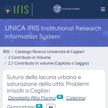
UNICA IRIS
Institutional Research
Information System
IRIS
Catalogo Ricerca Università di Cagliari
2 Contributo in Volume
2.1 Contributo in volume (Capitolo o Saggio)
Sutura della lacuna urbana e
saturazione della città. Problemi
irrisolti a Cagliari
Donatella Rita Fiorino
;
Caterina
Giannattasio
;