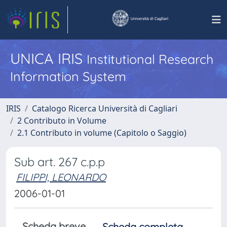
UNICA IRIS
Institutional Research
Information System
IRIS
Catalogo Ricerca Università di Cagliari
2 Contributo in Volume
2.1 Contributo in volume (Capitolo o Saggio)
Sub art. 267 c.p.p
FILIPPI, LEONARDO
2006-01-01
Scheda breve
Scheda completa