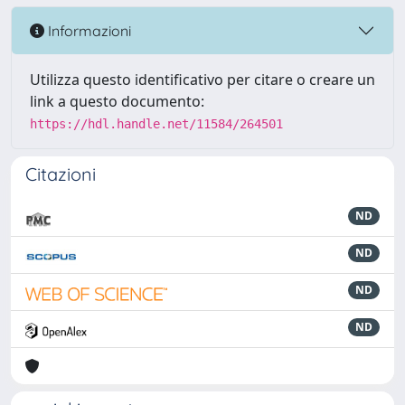
Informazioni
Utilizza questo identificativo per citare o creare un
link a questo documento:
https://hdl.handle.net/11584/264501
Citazioni
ND
ND
ND
ND