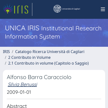
UNICA IRIS
Institutional Research
Information System
IRIS
Catalogo Ricerca Università di Cagliari
2 Contributo in Volume
2.1 Contributo in volume (Capitolo o Saggio)
Alfonso Barra Caracciolo
Silvia Benussi
2009-01-01
Abstract