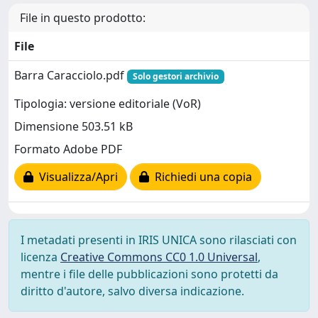
File in questo prodotto:
File
Barra Caracciolo.pdf
Solo gestori archivio
Tipologia: versione editoriale (VoR)
Dimensione 503.51 kB
Formato Adobe PDF
Visualizza/Apri
Richiedi una copia
I metadati presenti in IRIS UNICA sono rilasciati con
licenza
Creative Commons CC0 1.0 Universal
,
mentre i file delle pubblicazioni sono protetti da
diritto d'autore, salvo diversa indicazione.