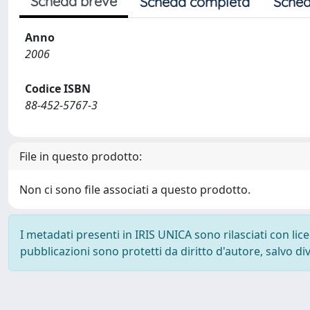
Scheda breve
Scheda completa
Sched
Anno
2006
Codice ISBN
88-452-5767-3
File in questo prodotto:
Non ci sono file associati a questo prodotto.
I metadati presenti in IRIS UNICA sono rilasciati con li
pubblicazioni sono protetti da diritto d'autore, salvo di