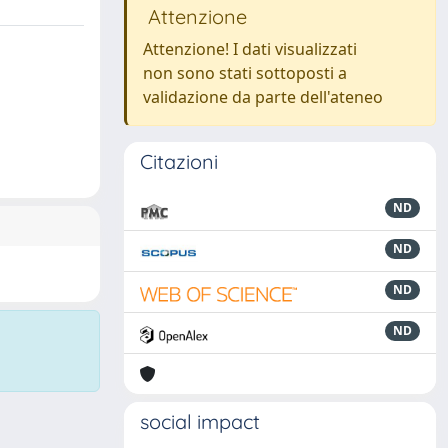
Attenzione
Attenzione! I dati visualizzati
non sono stati sottoposti a
validazione da parte dell'ateneo
Citazioni
ND
ND
ND
ND
social impact