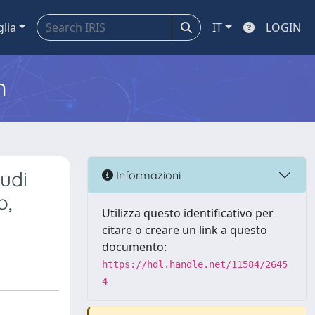
glia
IT
LOGIN
m
tudi
Informazioni
o,
Utilizza questo identificativo per
citare o creare un link a questo
documento:
https://hdl.handle.net/11584/2645
4