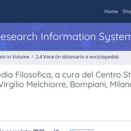
Home
Sfo
 Research Information Syste
uto in Volume
2.4 Voce (in dizionario o enciclopedia)
dia Filosofica, a cura del Centro S
 Virgilio Melchiorre, Bompiani, Milan