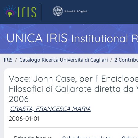
UNICA IRIS
Institutional
IRIS
Catalogo Ricerca Università di Cagliari
2 Contrib
Voce: John Case, per l’ Enciclope
Filosofici di Gallarate diretta da
2006
CRASTA, FRANCESCA MARIA
2006-01-01