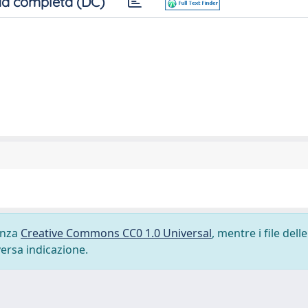
a completa (DC)
cenza
Creative Commons CC0 1.0 Universal
, mentre i file delle
versa indicazione.