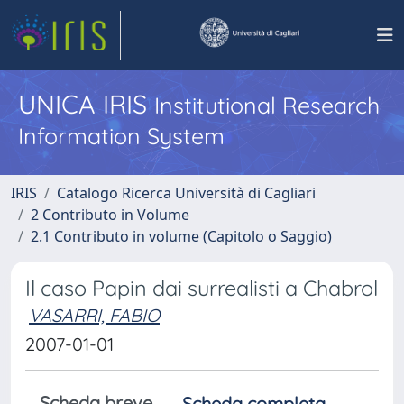
UNICA IRIS
Institutional Research
Information System
IRIS
Catalogo Ricerca Università di Cagliari
2 Contributo in Volume
2.1 Contributo in volume (Capitolo o Saggio)
Il caso Papin dai surrealisti a Chabrol
VASARRI, FABIO
2007-01-01
Scheda breve
Scheda completa