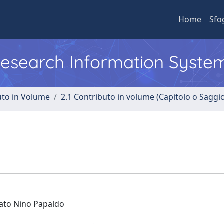
Home
Sfo
 Research Information Syste
uto in Volume
2.1 Contributo in volume (Capitolo o Saggi
tato Nino Papaldo