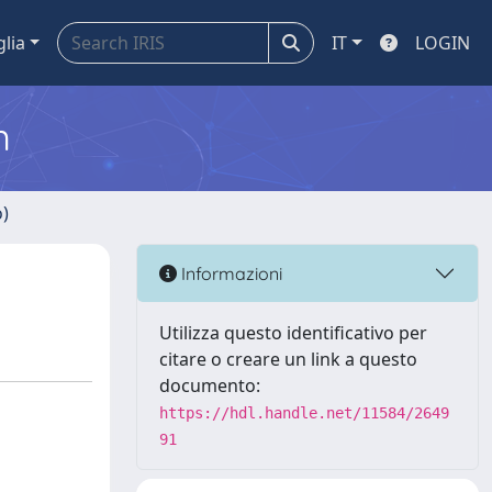
glia
IT
LOGIN
m
o)
Informazioni
Utilizza questo identificativo per
citare o creare un link a questo
documento:
https://hdl.handle.net/11584/2649
91