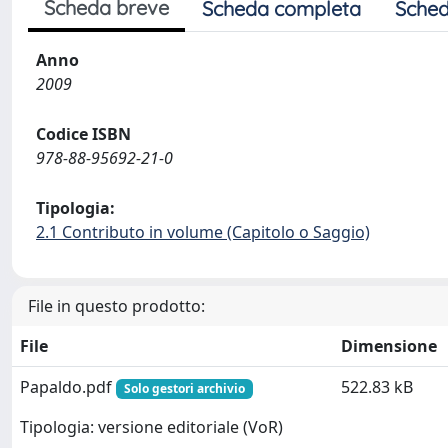
Scheda breve
Scheda completa
Sched
Anno
2009
Codice ISBN
978-88-95692-21-0
Tipologia:
2.1 Contributo in volume (Capitolo o Saggio)
File in questo prodotto:
File
Dimensione
Papaldo.pdf
522.83 kB
Solo gestori archivio
Tipologia: versione editoriale (VoR)