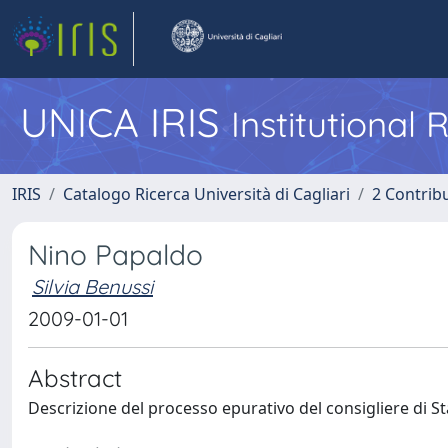
UNICA IRIS
Institutional
IRIS
Catalogo Ricerca Università di Cagliari
2 Contrib
Nino Papaldo
Silvia Benussi
2009-01-01
Abstract
Descrizione del processo epurativo del consigliere di S