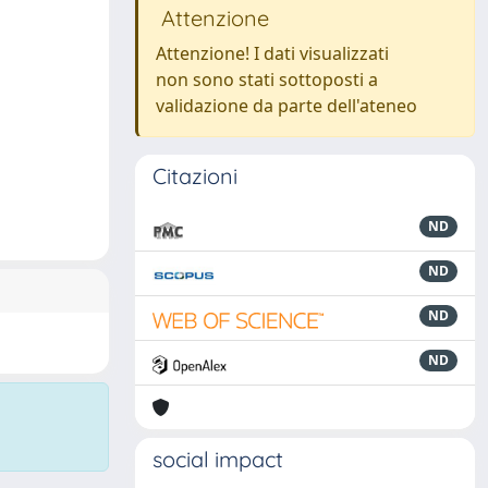
Attenzione
Attenzione! I dati visualizzati
non sono stati sottoposti a
validazione da parte dell'ateneo
Citazioni
ND
ND
ND
ND
social impact