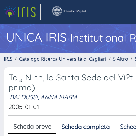
UNICA IRIS
Institutional
IRIS
Catalogo Ricerca Università di Cagliari
5 Altro
Tay Ninh, la Santa Sede del Vi?
prima)
BALDUSSI, ANNA MARIA
2005-01-01
Scheda breve
Scheda completa
Sched