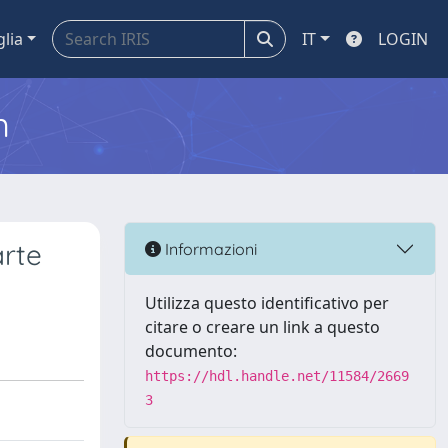
glia
IT
LOGIN
m
arte
Informazioni
Utilizza questo identificativo per
citare o creare un link a questo
documento:
https://hdl.handle.net/11584/2669
3