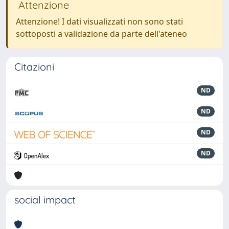
Attenzione
Attenzione! I dati visualizzati non sono stati
sottoposti a validazione da parte dell'ateneo
Citazioni
ND
ND
ND
ND
social impact