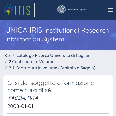
UNICA IRIS
Institutional Research
Information System
IRIS
Catalogo Ricerca Università di Cagliari
2 Contributo in Volume
2.1 Contributo in volume (Capitolo o Saggio)
Crisi del soggetto e formazione
come cura di sé
FADDA, RITA
2008-01-01