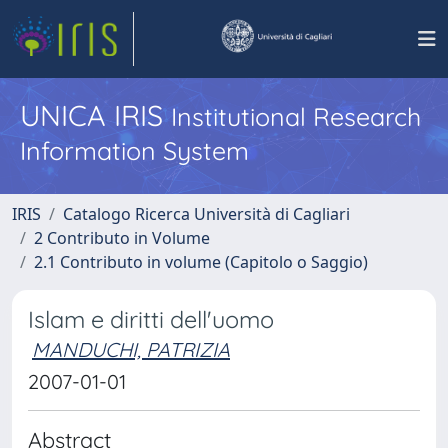
UNICA IRIS
Institutional Research
Information System
IRIS
Catalogo Ricerca Università di Cagliari
2 Contributo in Volume
2.1 Contributo in volume (Capitolo o Saggio)
Islam e diritti dell'uomo
MANDUCHI, PATRIZIA
2007-01-01
Abstract