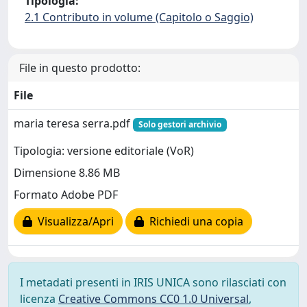
Tipologia:
2.1 Contributo in volume (Capitolo o Saggio)
File in questo prodotto:
File
maria teresa serra.pdf
Solo gestori archivio
Tipologia: versione editoriale (VoR)
Dimensione 8.86 MB
Formato Adobe PDF
Visualizza/Apri
Richiedi una copia
I metadati presenti in IRIS UNICA sono rilasciati con
licenza
Creative Commons CC0 1.0 Universal
,