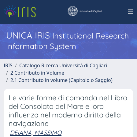
UNICA IRIS
Institutional Research
Information System
IRIS
Catalogo Ricerca Università di Cagliari
2 Contributo in Volume
2.1 Contributo in volume (Capitolo o Saggio)
Le varie forme di comanda nel Libro
del Consolato del Mare e loro
influenza nel moderno diritto della
navigazione
DEIANA, MASSIMO