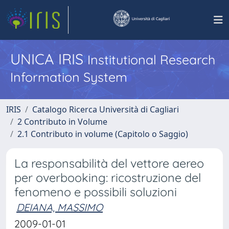
UNICA IRIS
Institutional Research
Information System
IRIS
Catalogo Ricerca Università di Cagliari
2 Contributo in Volume
2.1 Contributo in volume (Capitolo o Saggio)
La responsabilità del vettore aereo
per overbooking: ricostruzione del
fenomeno e possibili soluzioni
DEIANA, MASSIMO
2009-01-01