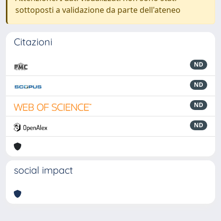
sottoposti a validazione da parte dell'ateneo
Citazioni
ND
ND
ND
ND
social impact