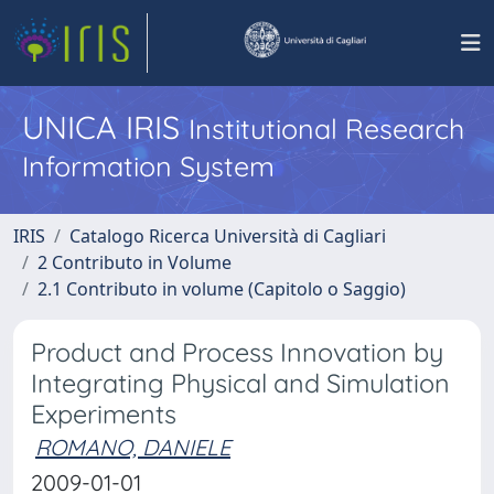
UNICA IRIS
Institutional Research
Information System
IRIS
Catalogo Ricerca Università di Cagliari
2 Contributo in Volume
2.1 Contributo in volume (Capitolo o Saggio)
Product and Process Innovation by
Integrating Physical and Simulation
Experiments
ROMANO, DANIELE
2009-01-01