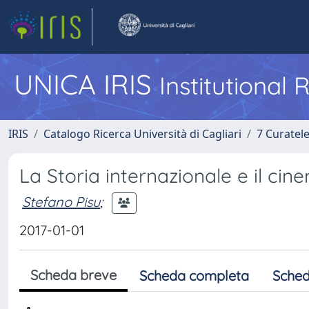
UNICA IRIS
Institutional
IRIS
Catalogo Ricerca Università di Cagliari
7 Curatel
La Storia internazionale e il cin
Stefano Pisu
;
2017-01-01
Scheda breve
Scheda completa
Sched