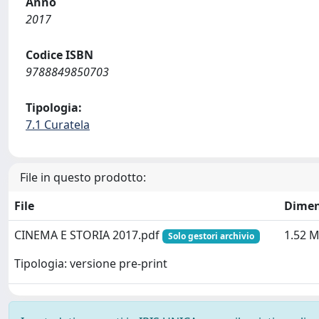
Anno
2017
Codice ISBN
9788849850703
Tipologia:
7.1 Curatela
File in questo prodotto:
File
Dimen
CINEMA E STORIA 2017.pdf
1.52 
Solo gestori archivio
Tipologia: versione pre-print