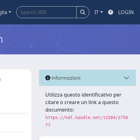
glia
IT
LOGIN
m
0
Informazioni
Utilizza questo identificativo per
citare o creare un link a questo
documento:
https://hdl.handle.net/11584/2750
77