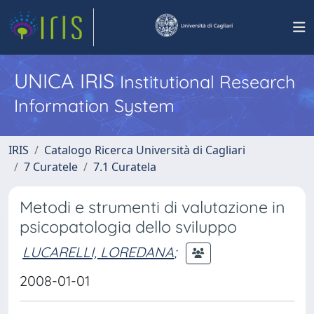
UNICA IRIS
Institutional Research
Information System
IRIS
Catalogo Ricerca Università di Cagliari
7 Curatele
7.1 Curatela
Metodi e strumenti di valutazione in
psicopatologia dello sviluppo
LUCARELLI, LOREDANA
;
2008-01-01