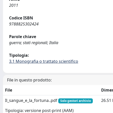
2011
Codice ISBN
9788825302424
Parole chiave
guerra; stati regionali; Italia
Tipologia:
3.1 Monografia o trattato scientifico
File in questo prodotto:
File
Dime
Il_sangue_e_la_fortuna..pdf
26.51
Solo gestori archivio
Tipologia: versione post-print (AAM)