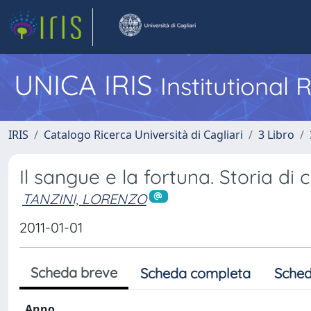
UNICA IRIS
Institutional
IRIS
Catalogo Ricerca Università di Cagliari
3 Libro
Il sangue e la fortuna. Storia di 
TANZINI, LORENZO
2011-01-01
Scheda breve
Scheda completa
Sched
Anno