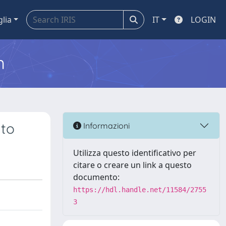
glia
IT
LOGIN
m
nto
Informazioni
Utilizza questo identificativo per
citare o creare un link a questo
documento:
https://hdl.handle.net/11584/2755
3