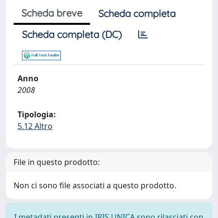
Scheda breve
Scheda completa
Scheda completa (DC)
Anno
2008
Tipologia:
5.12 Altro
File in questo prodotto:
Non ci sono file associati a questo prodotto.
I metadati presenti in IRIS UNICA sono rilasciati con